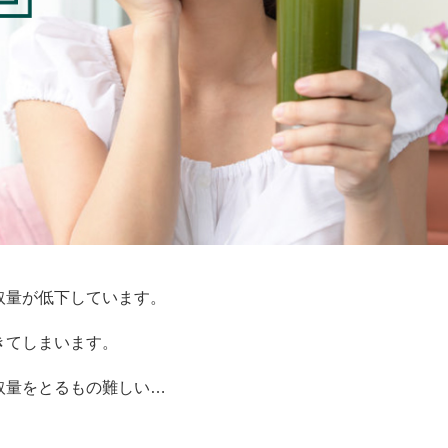
取量が低下しています。
きてしまいます。
取量をとるもの難しい…