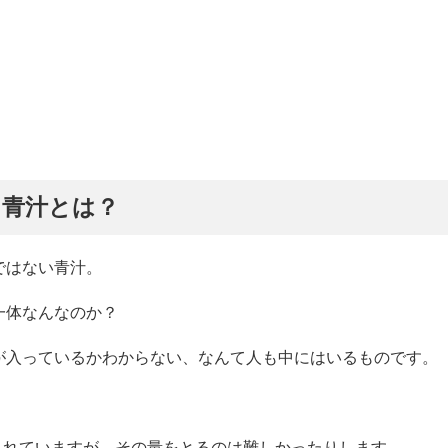
る青汁とは？
ではない青汁。
一体なんなのか？
が入っているかわからない、なんて人も中にはいるものです。
されていますが、その量をとるのは難しかったりします。