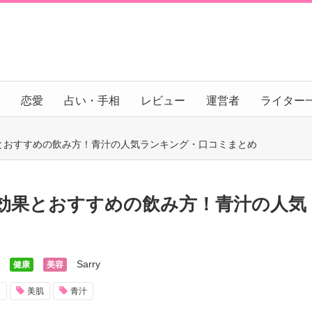
恋愛
占い・手相
レビュー
運営者
ライター
とおすすめの飲み方！青汁の人気ランキング・口コミまとめ
効果とおすすめの飲み方！青汁の人気
Sarry
健康
美容
容
美肌
青汁