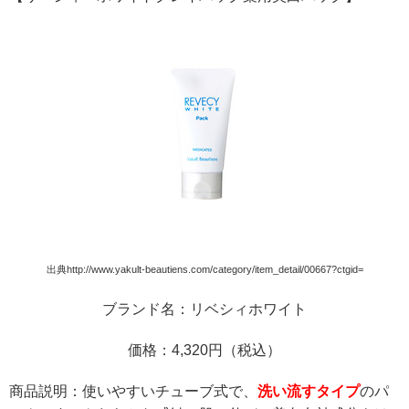
出典http://www.yakult-beautiens.com/category/item_detail/00667?ctgid=
ブランド名：リベシィホワイト
価格：4,320円（税込）
商品説明：
使いやすいチューブ式で、
洗い流すタイプ
のパ