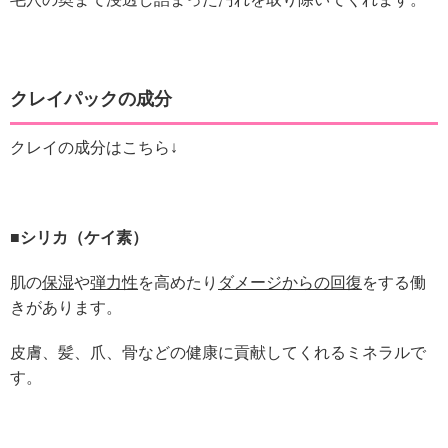
クレイパックの成分
クレイの成分はこちら↓
■シリカ（ケイ素）
肌の
保湿
や
弾力性
を高めたり
ダメージからの回復
をする働
きがあります。
皮膚、髪、爪、骨などの健康に貢献してくれるミネラルで
す。