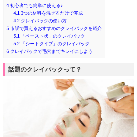
4
初心者でも簡単に使える♪
4.1
3つの材料を混ぜるだけで完成
4.2
クレイパックの使い方
5
市販で買えるおすすめのクレイパックを紹介
5.1
「ペースト状」のクレイパック
5.2
「シートタイプ」のクレイパック
6
クレイパックで毛穴までキレイにしよう
話題のクレイパックって？