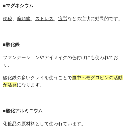
■マグネシウム
便秘
、
偏頭痛
、
ストレス
、
疲労
などの症状に効果的です。
■酸化鉄
ファンデーションやアイメイクの色付けにも使われてお
り、
酸化鉄の多いクレイを使うことで
血中ヘモグロビンの活動
が活発
になります。
■酸化アルミニウム
化粧品の原材料として使われています。