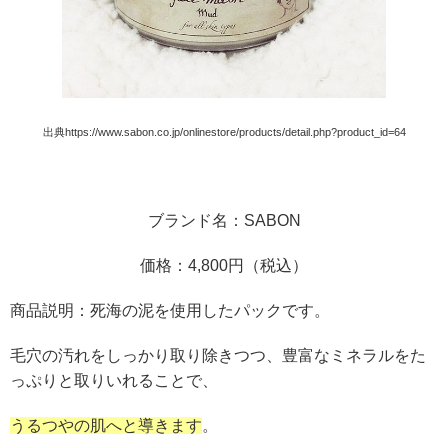
出典https://www.sabon.co.jp/onlinestore/products/detail.php?product_id=64
ブランド名：SABON
価格：4,800円（税込）
商品説明：死海の泥を使用したパックです。
毛穴の汚れをしっかり取り除きつつ、豊富なミネラルをた
っぷりと取りいれることで、
うるつやの肌へと導きます
。