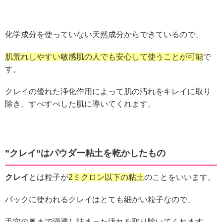
化学成分を使っていない天然成分からできているので、
肌荒れしやすい敏感肌の人でも安心して使うことが可能
で
す。
クレイの優れた浄化作用によって肌の汚れをキレイに取り
除き、すべすべした肌に導いてくれます。
”クレイ”はパウダー粘土を乾かしたもの
クレイ
とは粒子が
2ミクロン以下の粘土
のことをいいます。
パックに使われるクレイはとても細かい粒子なので、
毛穴の奥まで浸透し詰まった汚れを取り除いてくれます。