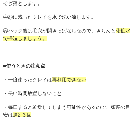
そぎ落とします。
④顔に残ったクレイを水で洗い流します。
⑤パック後は毛穴が開きっぱなしなので、きちんと
化粧水
で保湿しましょう。
■使うときの注意点
・一度使ったクレイは
再利用できない
・長い時間放置しないこと
・毎日すると乾燥してしまう可能性があるので、頻度の目
安は
週2.３回