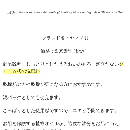
出典http://www.yamanohada.com/top/detail/asp/detail.asp?gcode=0303&s_cate3=2
ブランド名：ヤマノ肌
価格：3,996円（税込）
商品説明：しっとりとしたうるおいのある、泡立たない
ク
リーム状の洗顔料
。
乾燥肌
の方や
乾燥
が気になる方におすすめです。
泥パックとしても使えます。
さっぱりとした使用感ですので、ニキビ予防できます。
お肌を保護する植物オイルが、適度な油分をお肌に与え、