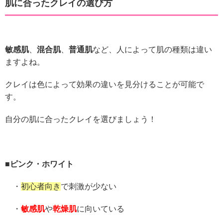
肌に合ったクレイの選び方
敏感肌
、
混合肌
、
普通肌
など、人によって肌の種類は違い
ますよね。
クレイは色によって効果の違いを見分けることが可能で
す。
自分の肌に合ったクレイを選びましょう！
■ピンク・ホワイト
・
初心者向き
で刺激が少ない
・
敏感肌
や
乾燥肌
に向いている