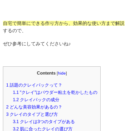
自宅で簡単にできる作り方から、効果的な使い方まで解説
するので、
ぜひ参考にしてみてくださいね♪
Contents
[
hide
]
1
話題のクレイパックって？
1.1
”クレイ”はパウダー粘土を乾かしたもの
1.2
クレイパックの成分
2
どんな美容効果があるの？
3
クレイのタイプと選び方
3.1
クレイは3つのタイプがある
3.2
肌に合ったクレイの選び方