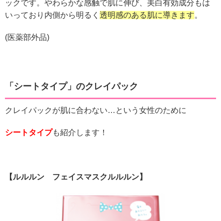
ックです
。やわらかな感触で肌に伸び、美白有効成分もは
いっており内側から明るく
透明感のある肌に導きます
。
(医薬部外品)
「
シートタイプ
」のクレイパック
クレイパックが肌に合わない…という女性のために
シートタイプ
も紹介します！
【ルルルン フェイスマスクルルルン】