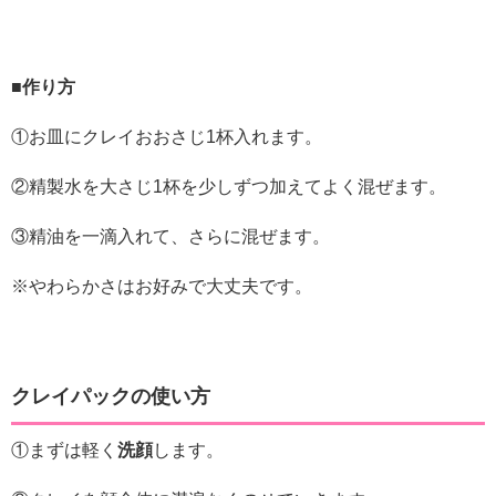
■作り方
①お皿にクレイおおさじ1杯入れます。
②精製水を大さじ1杯を少しずつ加えてよく混ぜます。
③精油を一滴入れて、さらに混ぜます。
※やわらかさはお好みで大丈夫です。
クレイパックの使い方
①まずは軽く
洗顔
します。