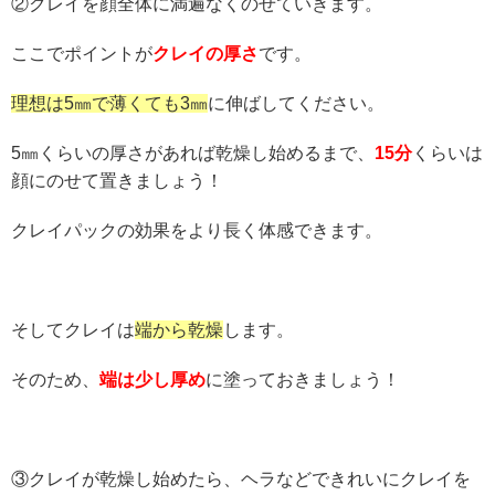
②クレイを顔全体に満遍なくのせていきます。
ここでポイントが
クレイの厚さ
です。
理想は5㎜で薄くても3㎜
に伸ばしてください。
5㎜くらいの厚さがあれば乾燥し始めるまで、
15分
くらいは
顔にのせて置きましょう！
クレイパックの効果をより長く体感できます。
そしてクレイは
端から乾燥
します。
そのため、
端は少し厚め
に塗っておきましょう！
③クレイが乾燥し始めたら、ヘラなどできれいにクレイを