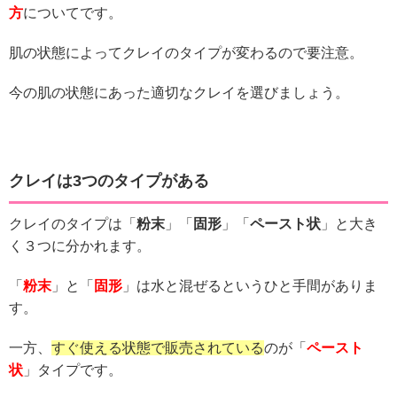
方
についてです。
肌の状態によってクレイのタイプが変わるので要注意。
今の肌の状態にあった適切なクレイを選びましょう。
クレイは3つのタイプがある
クレイのタイプは「
粉末
」「
固形
」「
ペースト状
」と大き
く３つに分かれます。
「
粉末
」と「
固形
」は水と混ぜるというひと手間がありま
す。
一方、
すぐ使える状態で販売されている
のが「
ペースト
状
」タイプです。