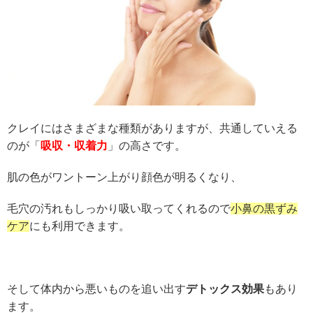
クレイにはさまざまな種類がありますが、共通していえる
のが「
吸収・収着力
」の高さです。
肌の色がワントーン上がり顔色が明るくなり、
毛穴の汚れもしっかり吸い取ってくれるので
小鼻の黒ずみ
ケア
にも利用できます。
そして体内から悪いものを追い出す
デトックス効果
もあり
ます。