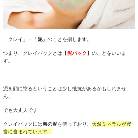
「クレイ」＝「
泥
」のことを指します。
つまり、クレイパックとは【
泥パック
】のことをいいま
す。
泥を顔に塗るということは少し抵抗があるかもしれませ
ん。
でも大丈夫です！
クレイパックには
海の泥
を使っており、
天然ミネラルが豊
富に含まれています。