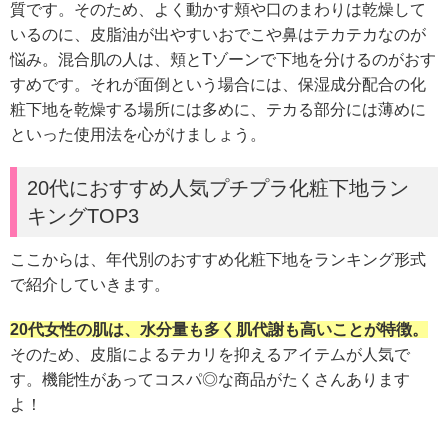
質です。
そのため、よく動かす頬や口のまわりは乾燥して
いるのに、皮脂油が出やすいおでこや鼻はテカテカなのが
悩み。
混合肌の人は、頬とTゾーンで下地を分けるのがおす
すめです。
それが面倒という場合には、保湿成分配合の化
粧下地を乾燥する場所には多めに、テカる部分には薄めに
といった使用法を心がけましょう。
20代におすすめ人気プチプラ化粧下地ラン
キングTOP3
ここからは、年代別のおすすめ化粧下地をランキング形式
で紹介していきます。
20代女性の肌は、水分量も多く肌代謝も高いことが特徴。
そのため、皮脂によるテカリを抑えるアイテムが人気で
す。
機能性があってコスパ◎な商品がたくさんあります
よ！