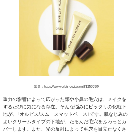
出典：https://www.orbis.co.jp/small/1253030/
重力の影響によって広がった頬や小鼻の毛穴は、メイクを
するたびに気になる存在。そんな悩みにピッタリの
化粧下
地が、｢オルビス/スムースマットベース｣です。肌なじみの
よいクリームタイプの下地が、たるんだ毛穴をふわっとカ
バーします。また、光の反射によって毛穴を目立たなくさ