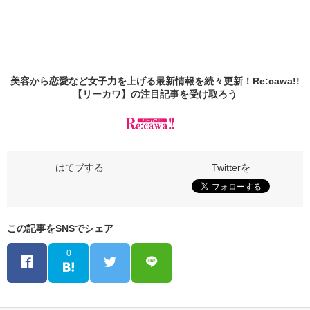
美容から恋愛など女子力を上げる最新情報を続々更新！Re:cawa!!
【リーカワ】の
注目記事
を受け取ろう
この記事をSNSでシェア
0