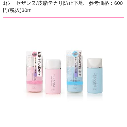
1位 セザンヌ/皮脂テカリ防止下地 参考価格：600
円(税抜)30ml