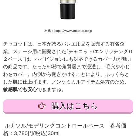
出典：https://www.amazon.co.jp
チャコットは、日本が誇るバレエ用品を販売する有名企
業。ステージ用に開発された｢チャコット/エンリッチングＯ
２ベース｣は、ハイビジョンにも対応できるカバー力が魅力
の商品です。たった90秒で角質層まで浸透し、毛穴や小じ
わをカバー。内側から働きかけることにより、ふっくらと
した肌に仕上げます。ノンケミカルアイテム処方のため、
敏感肌でも安心
できますね。
購入はこちら
ルナソル/モデリングコントロールベース 参考価
格：3,780円(税込)30ml