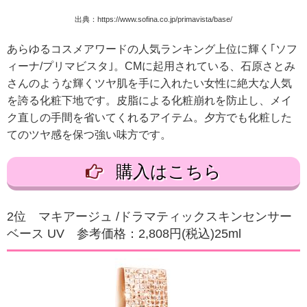
出典：https://www.sofina.co.jp/primavista/base/
あらゆるコスメアワードの人気ランキング上位に輝く｢ソフ
ィーナ/プリマビスタ｣。CMに起用されている、石原さとみ
さんのような輝くツヤ肌を手に入れたい女性に絶大な人気
を誇る化粧下地です。皮脂による化粧崩れを防止し、メイ
ク直しの手間を省いてくれるアイテム。夕方でも化粧した
てのツヤ感を保つ強い味方です。
購入はこちら
2位 マキアージュ /ドラマティックスキンセンサー
ベース UV 参考価格：2,808円(税込)25ml