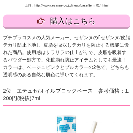
出典：http://www.cezanne.co.jp/lineup/base/item_014.html
購入はこちら
プチプラコスメの人気メーカー、セザンヌの｢セザンヌ/皮脂
テカリ防止下地｣。皮脂を吸収しテカリを防止する機能に優
れた商品。使用感はサラサラの仕上がりで、皮脂を吸着す
るパウダー処方で、化粧崩れ防止アイテムとしても最適！
カラーは、ベージュピンクとブルカラーの2色で、どちらも
透明感のある自然な肌色に導いてくれます。
2位 エテュセ/オイルブロックベース 参考価格：1,
200円(税抜)7ml