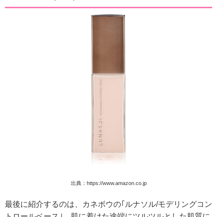
出典：https://www.amazon.co.jp
最後に紹介するのは、カネボウの｢ルナソル/モデリングコン
トロールベース｣。肌に着けた途端にツルツルとした肌質に