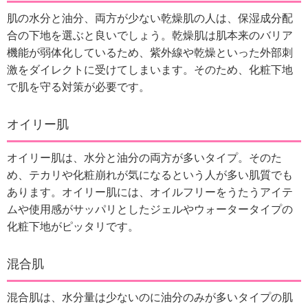
肌の水分と油分、両方が少ない乾燥肌の人は、保湿成分配
合の下地を選ぶと良いでしょう。
乾燥肌は肌本来のバリア
機能が弱体化しているため、紫外線や乾燥といった外部刺
激をダイレクトに受けてしまいます。
そのため、化粧下地
で肌を守る対策が必要です。
オイリー肌
オイリー肌は、水分と油分の両方が多いタイプ。
そのた
め、テカリや化粧崩れが気になるという人が多い肌質でも
あります。
オイリー肌には、オイルフリーをうたうアイテ
ムや使用感がサッパリとしたジェルやウォータータイプの
化粧下地がピッタリです。
混合肌
混合肌は、水分量は少ないのに油分のみが多いタイプの肌