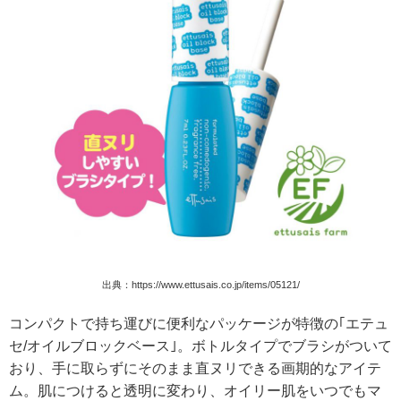
出典：https://www.ettusais.co.jp/items/05121/
コンパクトで持ち運びに便利なパッケージが特徴の｢エテュ
セ/オイルブロックベース｣。ボトルタイプでブラシがついて
おり、手に取らずにそのまま直ヌリできる画期的なアイテ
ム。肌につけると透明に変わり、オイリー肌をいつでもマ