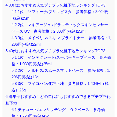
4
30代におすすめ人気プチプラ化粧下地ランキングTOP3
4.1
1位 ソフィーナ/プリマビスタ 参考価格：3,024円
(税込)25ml
4.2
2位 マキアージュ /ドラマティックスキンセンサー
ベース UV 参考価格：2,808円(税込)25ml
4.3
3位 メイベリン/スキン ブライトナー 参考価格：1,
296円(税込)22ml
5
40代におすすめ人気プチプラ化粧下地ランキングTOP3
5.1
1位 インテグレート/スーパーキープベース 参考価
格：1,080円(税込)25ml
5.2
2位 オルビス/スムースマットベース 参考価格：1,
296円(税込)12g
5.3
3位 マイコハン/化粧下地 参考価格：1,404円（税
込）25g
6
編集部おすすめ！どの年代にもおすすめできるプチプラ化
粧下地
6.1
チャコット/エンリッチング Ｏ２ベース 参考価
格：1,728円(税込)42g