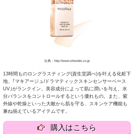
出典：http://www.shiseido.co.jp
13時間ものロングラスティング(資生堂調べ)を叶える化粧下
地、｢マキアージュ/ドラマティックスキンセンサーベース
UV｣がランクイン。美容成分によって肌に潤いを与え、水
分バランスをコントロールするという優れもの。また、紫
外線や乾燥といった大敵から肌を守る、スキンケア機能も
兼ね揃えているアイテムです。
購入はこちら