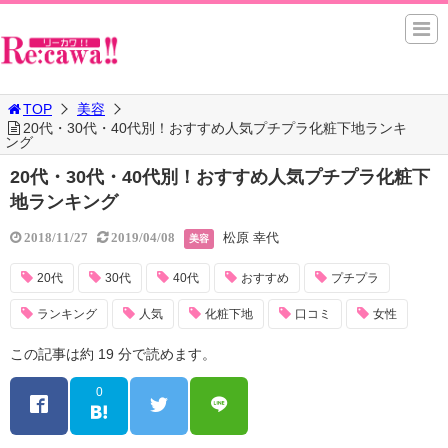
TOP
美容
20代・30代・40代別！おすすめ人気プチプラ化粧下地ランキ
ング
20代・30代・40代別！おすすめ人気プチプラ化粧下
地ランキング
松原 幸代
2018/11/27
2019/04/08
美容
20代
30代
40代
おすすめ
プチプラ
ランキング
人気
化粧下地
口コミ
女性
この記事は約 19 分で読めます。
0