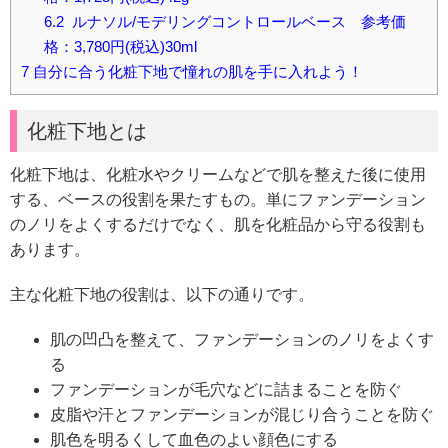
6.2
ルナソル/モデリングコントロールベース 参考価
格：3,780円(税込)30ml
7
自分に合う化粧下地で憧れの肌を手に入れよう！
化粧下地とは
化粧下地は、化粧水やクリームなどで肌を整えた後に使用
する、ベースの役割を果たすもの。
単にファンデーション
のノリをよくするだけでなく、肌を化粧品から守る役割も
あります。
主な化粧下地の役割は、以下の通りです。
肌の凹凸を整えて、ファンデーションのノリをよくす
る
ファンデーションが毛穴などに詰まることを防ぐ
皮脂や汗とファンデーションが混じり合うことを防ぐ
肌色を明るくして血色のよい顔色にする