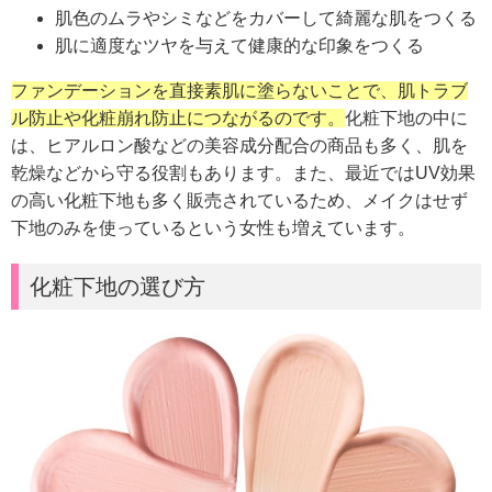
肌色のムラやシミなどをカバーして綺麗な肌をつくる
肌に適度なツヤを与えて健康的な印象をつくる
ファンデーションを直接素肌に塗らないことで、肌トラブ
ル防止や化粧崩れ防止につながるのです。
化粧下地の中に
は、ヒアルロン酸などの美容成分配合の商品も多く、肌を
乾燥などから守る役割もあります。
また、最近ではUV効果
の高い化粧下地も多く販売されているため、メイクはせず
下地のみを使っているという女性も増えています。
化粧下地の選び方