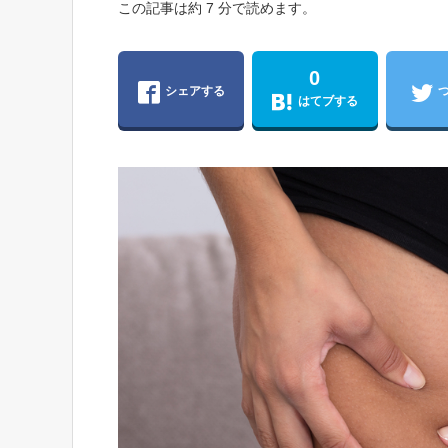
この記事は約 7 分で読めます。
0
シェアする
はてブする