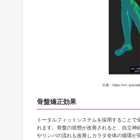
出典：https://xn--pckuak
骨盤矯正効果
トータルフィットシステムを採用することで
れます。骨盤の状態が改善されると、自立神
やリンパの流れも改善しカラダ全体の循環が