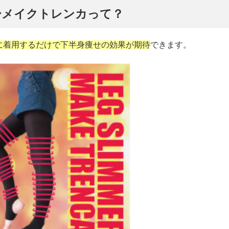
ーメイクトレンカって？
に着用するだけで下半身痩せの効果が期待
できます。