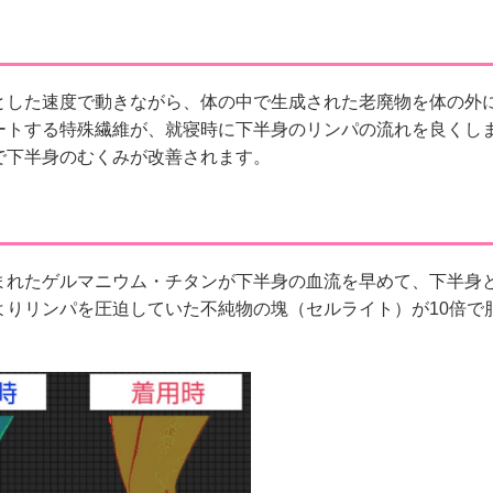
とした速度で動きながら、体の中で生成された老廃物を体の外
ートする特殊繊維が、就寝時に下半身のリンパの流れを良くし
で下半身のむくみが改善されます。
まれたゲルマニウム・チタンが下半身の血流を早めて、下半身
よりリンパを圧迫していた不純物の塊（セルライト）が10倍で