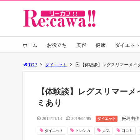
ホーム
お役立ち
美容
健康
ダイエット
TOP
ダイエット
【体験談】レグスリマーメイ
【体験談】レグスリマーメ
ミあり
飯島由佳
2018/11/13
2019/04/05
ダイエット
ダイエット
トレンカ
人気
口コミ