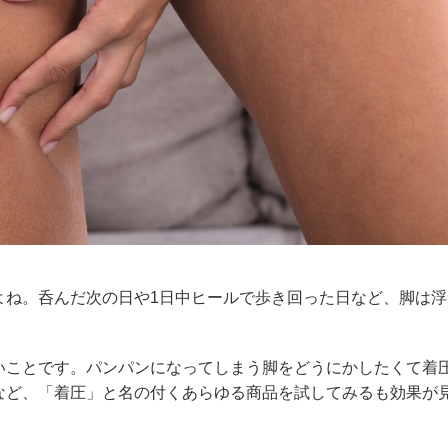
よね。
呑んだ次の日や1日中ヒールで歩き回った日など、脚は浮
いことです。
パンパンになってしまう脚をどうにかしたくて着
など、「着圧」と名の付くあらゆる商品を試してみるも効果が