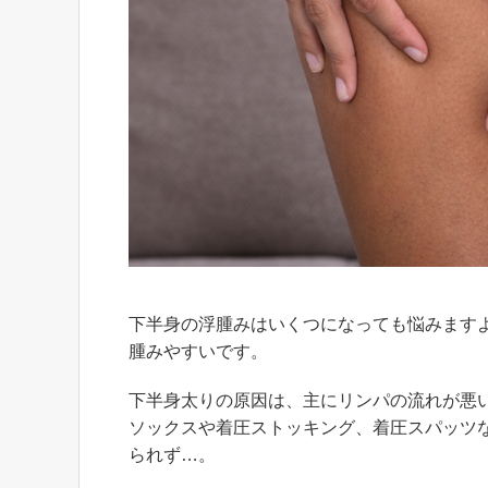
下半身の浮腫みはいくつになっても悩みます
腫みやすいです。
下半身太りの原因は、主にリンパの流れが悪
ソックスや着圧ストッキング、着圧スパッツ
られず…。