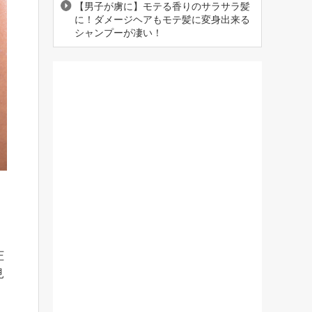
【男子が虜に】モテる香りのサラサラ髪
に！ダメージヘアもモテ髪に変身出来る
シャンプーが凄い！
圧
見