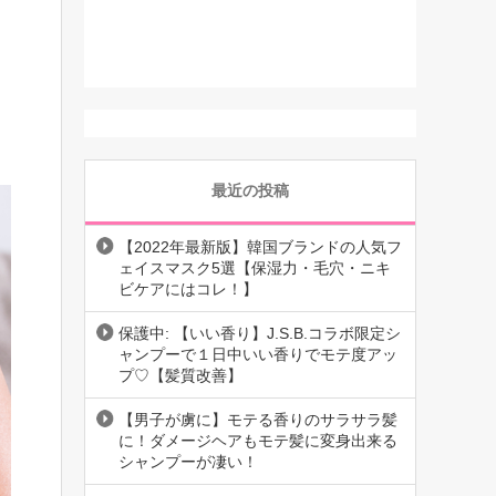
最近の投稿
【2022年最新版】韓国ブランドの人気フ
ェイスマスク5選【保湿力・毛穴・ニキ
ビケアにはコレ！】
保護中: 【いい香り】J.S.B.コラボ限定シ
ャンプーで１日中いい香りでモテ度アッ
プ♡【髪質改善】
【男子が虜に】モテる香りのサラサラ髪
に！ダメージヘアもモテ髪に変身出来る
シャンプーが凄い！