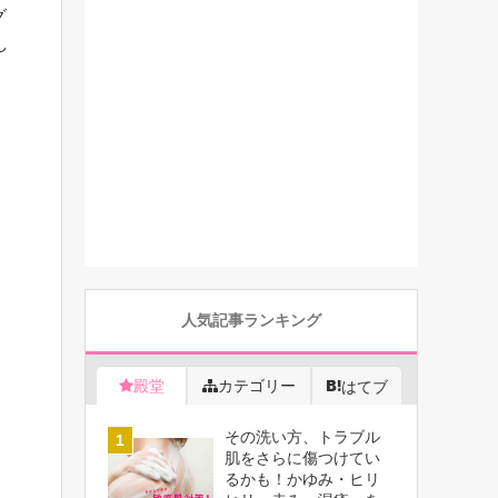
グ
し
人気記事ランキング
殿堂
カテゴリー
はてブ
その洗い方、トラブル
肌をさらに傷つけてい
るかも！かゆみ・ヒリ