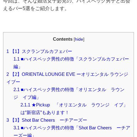
今回は、そんな婚活女子必見の、ハイスペック男子と出会
えるバー5選をご紹介します。
Contents
[
hide
]
1
【1】スクランブルカフェバー
1.1
■ハイスペック男性の特徴「スクランブルカフェバー
編」
2
【2】ORIENTAL LOUNGE EVE ーオリエンタル ラウンジ
イブー
2.1
■ハイスペック男性の特徴「オリエンタル ラウン
ジ イブ編」
2.1.1
★Pickup 「オリエンタル ラウンジ イブ」
は”新宿店”もあります！
3
【3】Shot Bar Cheers ーチアーズー
3.1
■ハイスペック男性の特徴「Shot Bar Cheers ーチア
ーズー編」