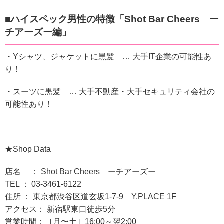
■ハイスペック男性の特徴「
Shot Bar Cheers ー
チアーズー
編」
・Yシャツ、ジャケットに黒髪 … 大手IT企業の可能性あ
り！
・スーツに黒髪 … 大手不動産・大手セキュリティ会社の
可能性あり！
★Shop Data
店名 ： Shot Bar Cheers ーチアーズー
TEL ： 03-3461-6122
住所 ： 東京都渋谷区道玄坂1-7-9 Y.PLACE 1F
アクセス： 新宿駅東口徒歩5分
営業時間：［月〜土］16:00～翌2:00