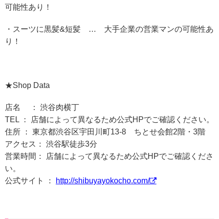
可能性あり！
・スーツに黒髪&短髪 … 大手企業の営業マンの可能性あ
り！
★Shop Data
店名 ： 渋谷肉横丁
TEL ： 店舗によって異なるため公式HPでご確認ください。
住所 ： 東京都渋谷区宇田川町13-8 ちとせ会館2階・3階
アクセス： 渋谷駅徒歩3分
営業時間： 店舗によって異なるため公式HPでご確認くださ
い。
公式サイト ：
http://shibuyayokocho.com/