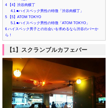
4
【4】渋谷肉横丁
4.1
■ハイスペック男性の特徴「渋谷肉横丁」
5
【5】ATOM TOKYO
5.1
■ハイスペック男性の特徴「ATOM TOKYO」
6
ハイスペック男子との出会いを求めるなら渋谷のバーか
ら！
【1】スクランブルカフェバー