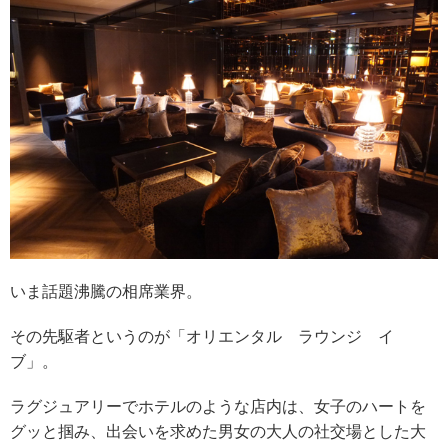
いま話題沸騰の相席業界。
その先駆者というのが「
オリエンタル ラウンジ イ
ブ」。
ラグジュアリーでホテルのような店内は、女子のハートを
グッと掴み、出会いを求めた男女の大人の社交場とした大