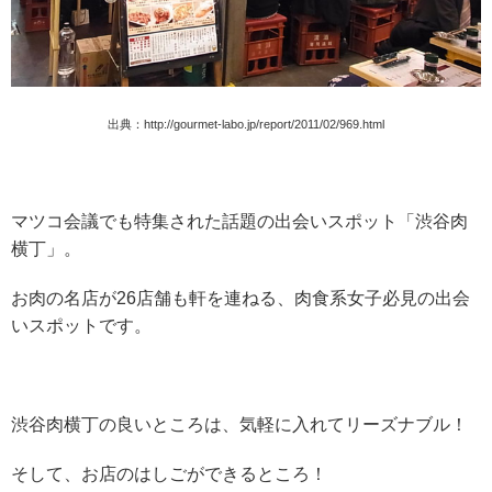
出典：
http://gourmet-labo.jp/report/2011/02/969.html
マツコ会議でも特集された話題の出会いスポット「渋谷肉
横丁」。
お肉の名店が26店舗も軒を連ねる、肉食系女子必見の出会
いスポットです。
渋谷肉横丁の良いところは、気軽に入れてリーズナブル！
そして、お店のはしごができるところ！