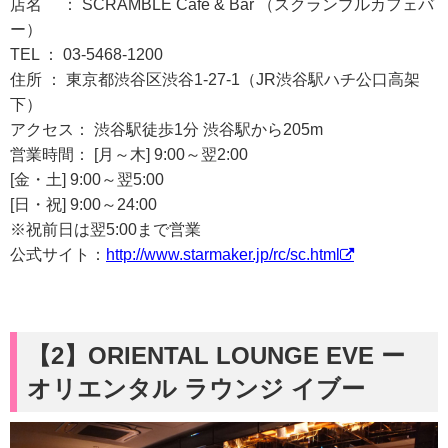
店名 ： SCRAMBLE Cafe & Bar （スクランブルカフェバ
ー）
TEL ： 03-5468-1200
住所 ： 東京都渋谷区渋谷1-27-1（JR渋谷駅ハチ公口高架
下）
アクセス： 渋谷駅徒歩1分 渋谷駅から205m
営業時間： [月～木] 9:00～翌2:00
[金・土] 9:00～翌5:00
[日・祝] 9:00～24:00
※祝前日は翌5:00まで営業
公式サイト：
http://www.starmaker.jp/rc/sc.html
【2】
ORIENTAL LOUNGE EVE ー
オリエンタル ラウンジ イブー