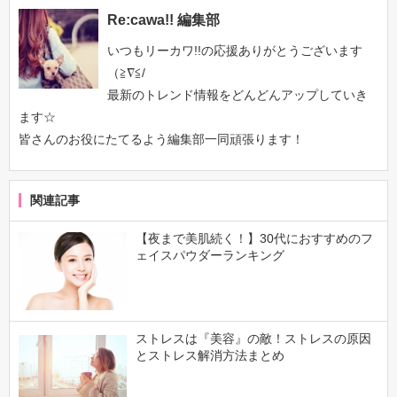
Re:cawa!! 編集部
いつもリーカワ!!の応援ありがとうございます
（≧∇≦/
最新のトレンド情報をどんどんアップしていき
ます☆
皆さんのお役にたてるよう編集部一同頑張ります！
関連記事
【夜まで美肌続く！】30代におすすめのフ
ェイスパウダーランキング
ストレスは『美容』の敵！ストレスの原因
とストレス解消方法まとめ