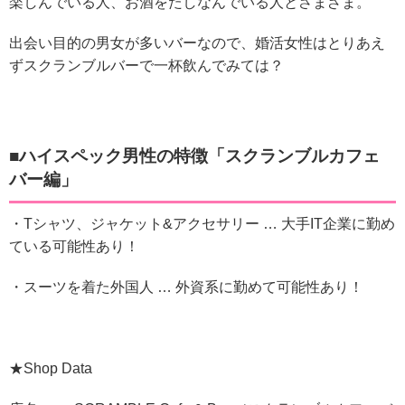
楽しんでいる人、お酒をたしなんでいる人とさまざま。
出会い目的の男女が多いバー
なので、婚活女性はとりあえ
ずスクランブルバーで一杯飲んでみては？
■ハイスペック男性の特徴「スクランブルカフェ
バー編」
・Tシャツ、ジャケット&アクセサリー … 大手IT企業に勤め
ている可能性あり！
・スーツを着た外国人 … 外資系に勤めて可能性あり！
★Shop Data