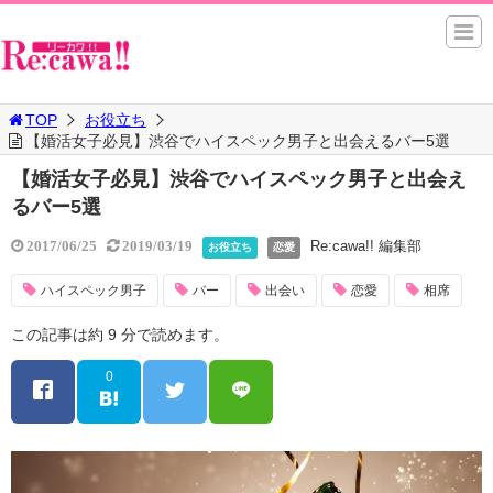
TOP
お役立ち
【婚活女子必見】渋谷でハイスペック男子と出会えるバー5選
【婚活女子必見】渋谷でハイスペック男子と出会え
るバー5選
Re:cawa!! 編集部
2017/06/25
2019/03/19
お役立ち
恋愛
ハイスペック男子
バー
出会い
恋愛
相席
この記事は約 9 分で読めます。
0