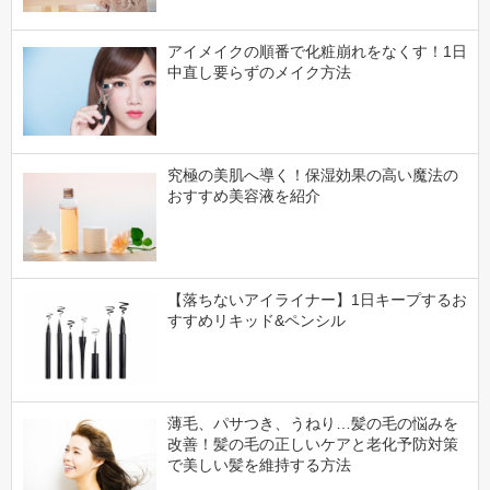
アイメイクの順番で化粧崩れをなくす！1日
中直し要らずのメイク方法
究極の美肌へ導く！保湿効果の高い魔法の
おすすめ美容液を紹介
【落ちないアイライナー】1日キープするお
すすめリキッド&ペンシル
薄毛、パサつき、うねり…髪の毛の悩みを
改善！髪の毛の正しいケアと老化予防対策
で美しい髪を維持する方法