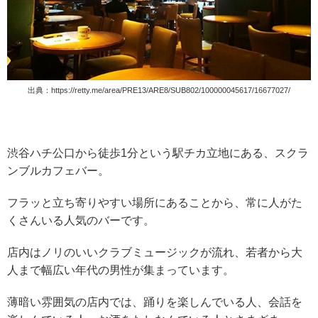
出典：
https://retty.me/area/PRE13/ARE8/SUB802/100000045617/16677027/
渋谷ハチ公口から徒歩1分という駅チカ立地にある、スクラ
ンブルカフェバー。
フラッと立ち寄りやすい場所にあることから、常に人がた
くさんいる人気のバーです。
店内はノリのいいクラブミュージックが流れ、若者から大
人まで幅広い年代の男性が集まっています。
薄暗い雰囲気の店内では、踊りを楽しんでいる人、会話を