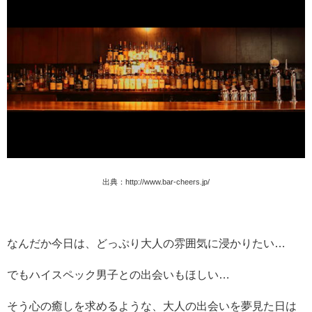
出典：
http://www.bar-cheers.jp/
なんだか今日は、どっぷり大人の雰囲気に浸かりたい…
でもハイスペック男子との出会いもほしい…
そう心の癒しを求めるような、大人の出会いを夢見た日は