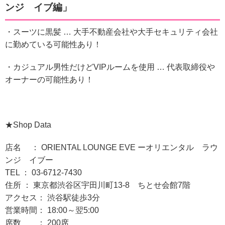
ンジ イブ
編」
・スーツに黒髪 … 大手不動産会社や大手セキュリティ会社
に勤めている可能性あり！
・カジュアル男性だけどVIPルームを使用 … 代表取締役や
オーナーの可能性あり！
★Shop Data
店名 ： ORIENTAL LOUNGE EVE ーオリエンタル ラウ
ンジ イブー
TEL ： 03-6712-7430
住所 ： 東京都渋谷区宇田川町13-8 ちとせ会館7階
アクセス： 渋谷駅徒歩3分
営業時間： 18:00～翌5:00
席数 ： 200席