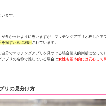
ています。
用が多かったように思いますが、マッチングアプリと称したア
手を探すために利用
されています。
で自分でマッチングアプリを見つける場合個人的判断になって
グアプリの名称で推している場合は
女性も基本的には安心して
プリの見分け方