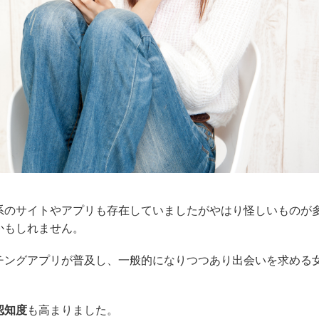
系のサイトやアプリも存在していましたがやはり怪しいものが
かもしれません。
チングアプリが普及し、一般的になりつつあり出会いを求める
認知度
も高まりました。