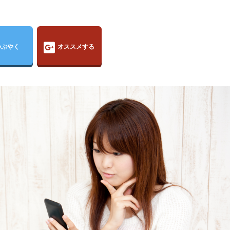
つぶやく
オススメする