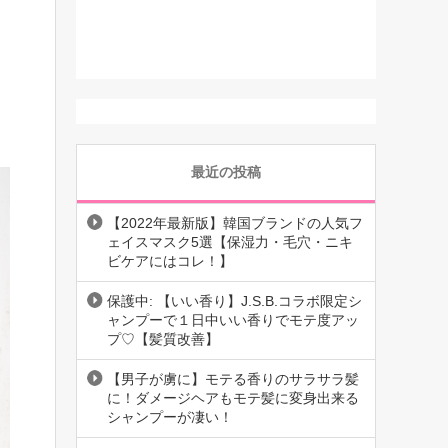
最近の投稿
【2022年最新版】韓国ブランドの人気フ
ェイスマスク5選【保湿力・毛穴・ニキ
ビケアにはコレ！】
保護中: 【いい香り】J.S.B.コラボ限定シ
ャンプーで１日中いい香りでモテ度アッ
プ♡【髪質改善】
【男子が虜に】モテる香りのサラサラ髪
に！ダメージヘアもモテ髪に変身出来る
シャンプーが凄い！