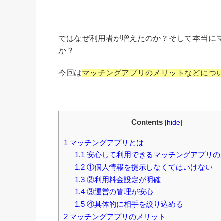
ではなぜ利用者が増えたのか？そして本当に
か？
今回は
マッチングアプリのメリットなどにつ
Contents
[
hide
]
1
マッチングアプリとは
1.1
安心して利用できるマッチングアプリの
1.2
①個人情報を提示しなくてはいけない
1.3
②利用料金設定が明確
1.4
③運営の管理が安心
1.5
④具体的に相手を絞り込める
2
マッチングアプリのメリット