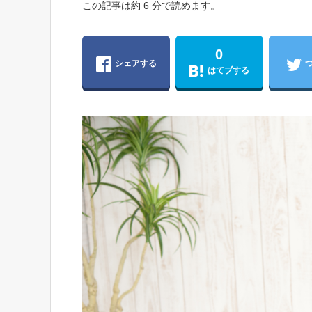
この記事は約 6 分で読めます。
0
シェアする
はてブする