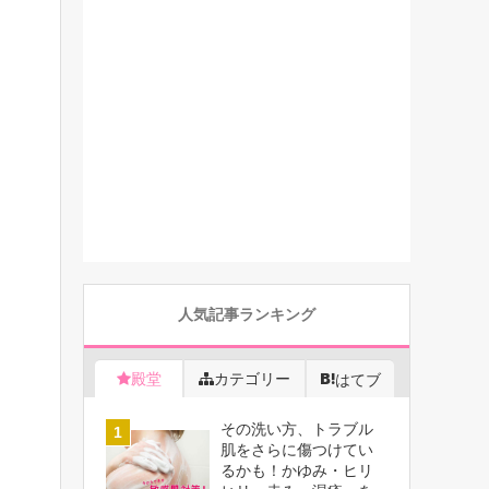
人気記事ランキング
殿堂
カテゴリー
はてブ
その洗い方、トラブル
肌をさらに傷つけてい
るかも！かゆみ・ヒリ