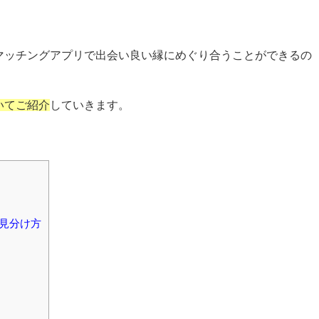
マッチングアプリで出会い良い縁にめぐり合うことができるの
いてご紹介
していきます。
見分け方