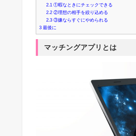
2.1
①暇なときにチェックできる
2.2
②理想の相手を絞り込める
2.3
③嫌ならすぐにやめられる
3
最後に
マッチングアプリとは