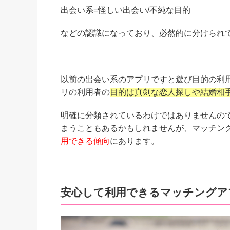
出会い系=怪しい出会い/不純な目的
などの認識になっており、必然的に分けられ
以前の出会い系のアプリですと遊び目的の利
リの利用者の
目的は真剣な恋人探しや結婚相
明確に分類されているわけではありませんの
まうこともあるかもしれませんが、マッチン
用できる傾向
にあります。
安心して利用できるマッチングア