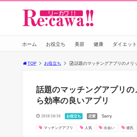
ホーム
お役立ち
美容
健康
ダイエット
TOP
お役立ち
話題のマッチングアプリのメリ
話題のマッチングアプリの
ら効率の良いアプリ
Sarry
2018/10/10
お役立ち
恋愛
マッチングアプリ
人気
出会い
彼氏