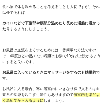
食べ物で体を温めることを考えることも大切ですが、それ
以外であれば
カイロなどで下腹部や腰部分温めたり長めに湯船に浸かっ
たり
するようにしましょう。
お風呂は血流をよくするためには一番簡単な方法ですの
で、40度ほどの熱くない程度のお湯で10分以上浸かるよう
にすると良いです。
お風呂に入っているときにマッサージをするのも効果的
で
す。
お風呂に入る場合、寒い浴室内にいきなり裸で入るのは血
管系の疾患を起こす可能性もありますので
浴室内をほどよ
く温めてから入るように
しましょう。