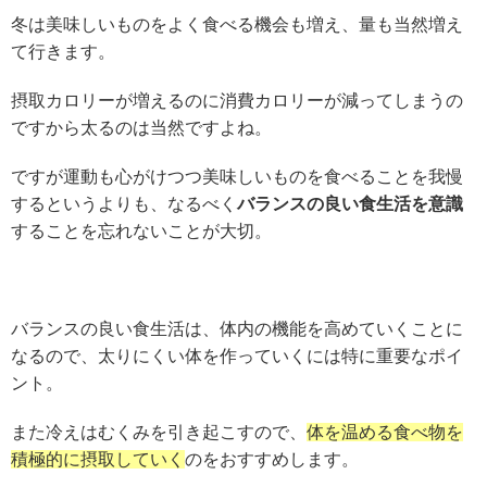
冬は美味しいものをよく食べる機会も増え、量も当然増え
て行きます。
摂取カロリーが増えるのに消費カロリーが減ってしまうの
ですから太るのは当然ですよね。
ですが運動も心がけつつ美味しいものを食べることを我慢
するというよりも、なるべく
バランスの良い食生活を意識
することを忘れないことが大切。
バランスの良い食生活は、体内の機能を高めていくことに
なるので、太りにくい体を作って
いくには特に重要なポイ
ント。
また冷えはむくみを引き起こすので、
体を温める食べ物を
積極的に摂取していく
のをおすすめします。