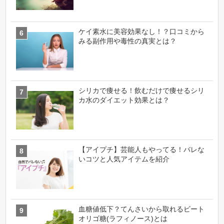
ケイ素水に美容効果なし！？口コミから
みる副作用や毒性の真実とは？
シリカで痩せる！飲むだけで痩せるシリ
カ水のダイエット効果とは？
【アイプチ】芸能人もやってる！バレな
いコツと人気アイテムを紹介
血糖値低下？てんさいから取れるビート
オリゴ糖(ラフィノース)とは