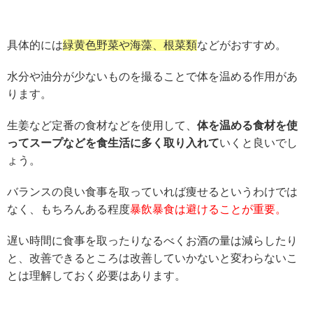
具体的には
緑黄色野菜や海藻、根菜類
などがおすすめ。
水分や油分が少ないものを撮ることで体を温める作用があ
ります。
生姜など定番の食材などを使用して、
体を温める食材を使
ってスープなどを食生活に多く取り入れて
いくと良いでし
ょう。
バランスの良い食事を取っていれば痩せるというわけでは
なく、もちろんある程度
暴飲暴食は避けることが重要。
遅い時間に食事を取ったりなるべくお酒の量は減らしたり
と、改善できるところは改善していかないと変わらないこ
とは理解しておく必要はあります。