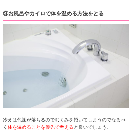
③お風呂やカイロで体を温める方法をとる
冷えは代謝が落ちるのでむくみを招いてしまうのでなるべ
く
体を温めることを優先で考える
と良いでしょう。