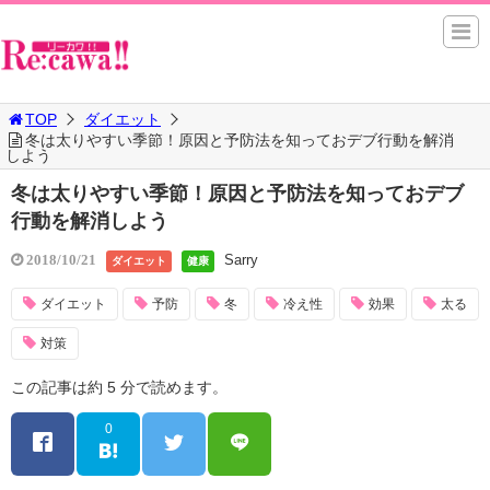
TOP
ダイエット
冬は太りやすい季節！原因と予防法を知っておデブ行動を解消
しよう
冬は太りやすい季節！原因と予防法を知っておデブ
行動を解消しよう
Sarry
2018/10/21
ダイエット
健康
ダイエット
予防
冬
冷え性
効果
太る
対策
この記事は約 5 分で読めます。
0