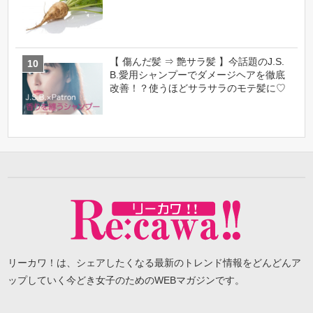
【 傷んだ髪 ⇒ 艶サラ髪 】今話題のJ.S.
B.愛用シャンプーでダメージヘアを徹底
改善！？使うほどサラサラのモテ髪に♡
リーカワ！は、シェアしたくなる最新のトレンド情報をどんどんア
ップしていく今どき女子のためのWEBマガジンです。