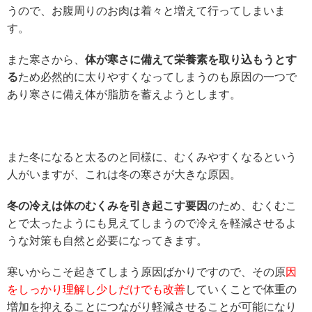
うので、お腹周りのお肉は着々と増えて行ってしまいま
す。
また寒さから、
体が寒さに備えて栄養素を取り込もうとす
る
ため必然的に太りやすくなってしまうのも原因の一つで
あり寒さに備え体が脂肪を蓄えようとします。
また冬になると太るのと同様に、むくみやすくなるという
人がいますが、これは冬の寒さが大きな原因。
冬の冷えは体のむくみを引き起こす要因
のため、むくむこ
とで太ったようにも見えてしまうので冷えを軽減させるよ
うな対策も自然と必要になってきます。
寒いからこそ起きてしまう原因ばかりですので、その原
因
をしっかり理解し少しだけでも改善
していくことで体重の
増加を抑えることにつながり軽減させることが可能になり