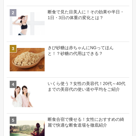
断食で見た目美人に！その効果や半日・
1日・3日の体重の変化とは？
きび砂糖は赤ちゃんにNGってほん
と！？砂糖の代用はできる？
いくら使う？女性の美容代！20代～40代
までの美容代の使い道や平均をご紹介
断食合宿で痩せる！女性におすすめの綺
麗で快適な断食道場を徹底紹介