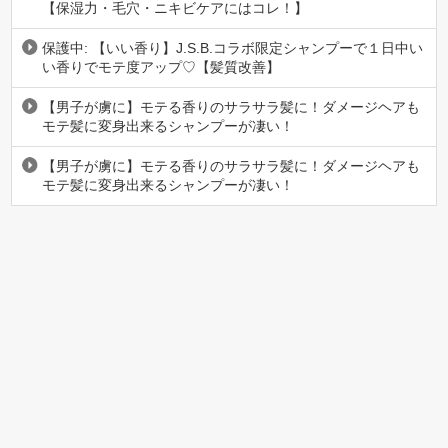
【保湿力・毛穴・ニキビケアにはコレ！】
保護中: 【いい香り】J.S.B.コラボ限定シャンプーで１日中い
い香りでモテ度アップ♡【髪質改善】
【男子が虜に】モテる香りのサラサラ髪に！ダメージヘアも
モテ髪に変身出来るシャンプーが凄い！
【男子が虜に】モテる香りのサラサラ髪に！ダメージヘアも
モテ髪に変身出来るシャンプーが凄い！