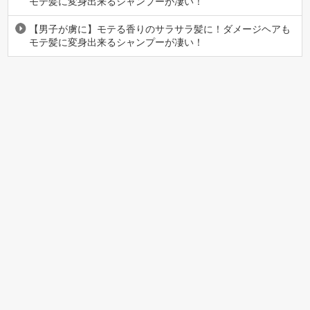
モテ髪に変身出来るシャンプーが凄い！
【男子が虜に】モテる香りのサラサラ髪に！ダメージヘアも
モテ髪に変身出来るシャンプーが凄い！