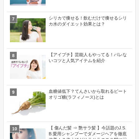
シリカで痩せる！飲むだけで痩せるシリ
カ水のダイエット効果とは？
【アイプチ】芸能人もやってる！バレな
いコツと人気アイテムを紹介
血糖値低下？てんさいから取れるビート
オリゴ糖(ラフィノース)とは
【 傷んだ髪 ⇒ 艶サラ髪 】今話題のJ.S.
B.愛用シャンプーでダメージヘアを徹底