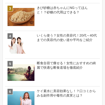
きび砂糖は赤ちゃんにNGってほん
と！？砂糖の代用はできる？
いくら使う？女性の美容代！20代～40代
までの美容代の使い道や平均をご紹介
断食合宿で痩せる！女性におすすめの綺
麗で快適な断食道場を徹底紹介
ケイ素水に美容効果なし！？口コミから
みる副作用や毒性の真実とは？