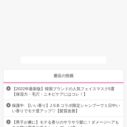
最近の投稿
【2022年最新版】韓国ブランドの人気フェイスマスク5選
【保湿力・毛穴・ニキビケアにはコレ！】
保護中: 【いい香り】J.S.B.コラボ限定シャンプーで１日中い
い香りでモテ度アップ♡【髪質改善】
【男子が虜に】モテる香りのサラサラ髪に！ダメージヘアも