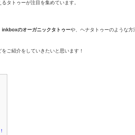
えるタトゥーが注目を集めています。
、inkboxのオーガニックタトゥー
や、ヘナタトゥーのような方
どをご紹介をしていきたいと思います！
！