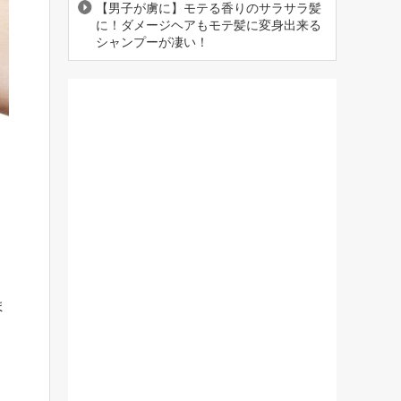
【男子が虜に】モテる香りのサラサラ髪
に！ダメージヘアもモテ髪に変身出来る
シャンプーが凄い！
ま