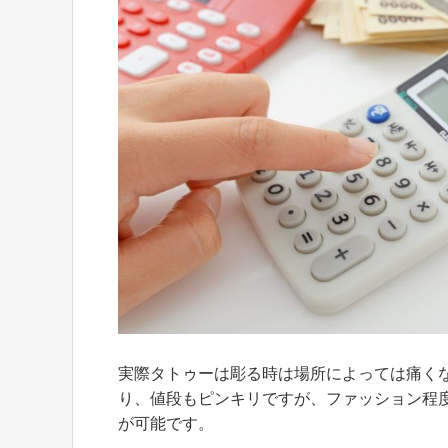
実際タトゥーは彫る時は場所によっては痛く
り、値段もピンキリですが、ファッション程
が可能です。