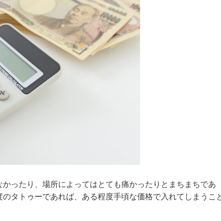
なかったり、場所によってはとても痛かったりとまちまちであ
度のタトゥーであれば、ある程度手頃な価格で入れてしまうこ