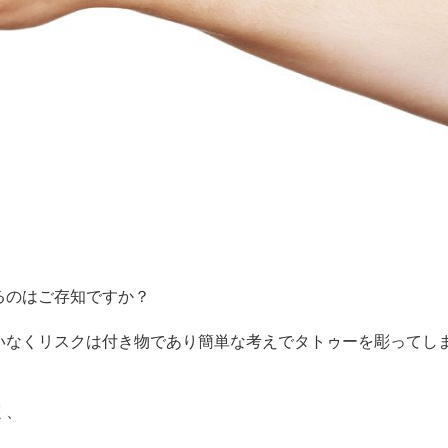
るのはご存知ですか？
いなくリスクは付き物であり簡単な考えでタトゥーを彫ってし
く、