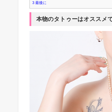
3
最後に
本物のタトゥーはオススメ