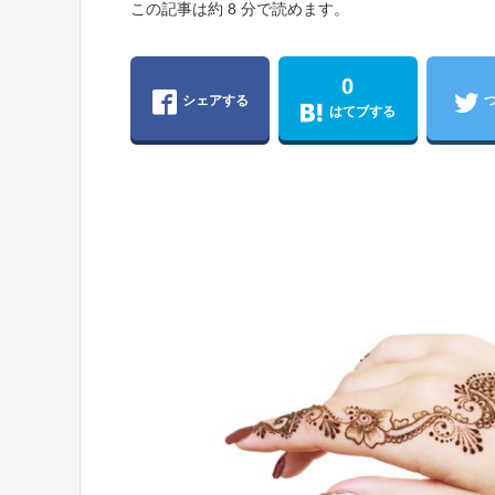
この記事は約 8 分で読めます。
0
シェアする
はてブする