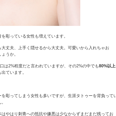
青を彫っている女性も増えています。
ら大丈夫、上手く隠せるから大丈夫。
可愛いから入れちゃお
しょうか。
人口は2%程度だと言われていますが、その2%の中でも
80%以上
も出ています。
ーを彫ってしまう女性も多いですが、生涯タトゥーを背負って
ん。
本はやはり刺青への抵抗や嫌悪は少なからずまだまだ残ってお