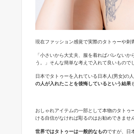
現在ファッション感覚で実際のタトゥーや刺
「小さいから大丈夫、服を着ればバレないか
う。」そんな簡単な考えで入れて良いもので
日本でタトゥーを入れている日本人(男女)の
の人が入れたことを後悔しているという結果
おしゃれアイテムの一部として本物のタトゥ
ける自信がなければ彫るのはお勧めできませ
世界ではタトゥーは一般的なもの
ですが、日