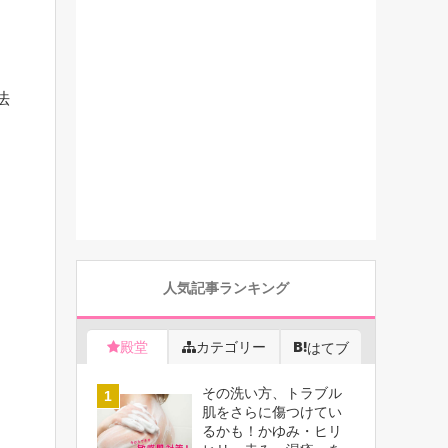
法
人気記事ランキング
殿堂
カテゴリー
はてブ
その洗い方、トラブル
肌をさらに傷つけてい
るかも！かゆみ・ヒリ