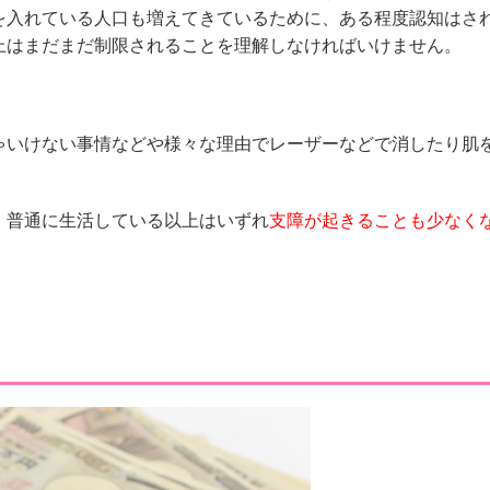
を入れている人口も増えてきているために、ある程度認知はさ
上はまだまだ制限されることを理解しなければいけません。
ゃいけない事情などや様々な理由でレーザーなどで消したり肌
、普通に生活している以上はいずれ
支障が起きることも少なく