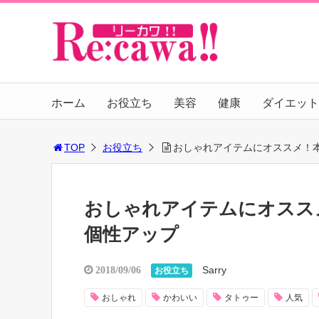
ホーム
お役立ち
美容
健康
ダイエット
TOP
お役立ち
おしゃれアイテムにオススメ！
おしゃれアイテムにオスス
個性アップ
Sarry
2018/09/06
お役立ち
おしゃれ
かわいい
タトゥー
人気