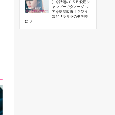
】今話題のJ.S.B.愛用シ
ャンプーでダメージヘ
アを徹底改善！？使う
ほどサラサラのモテ髪
に♡