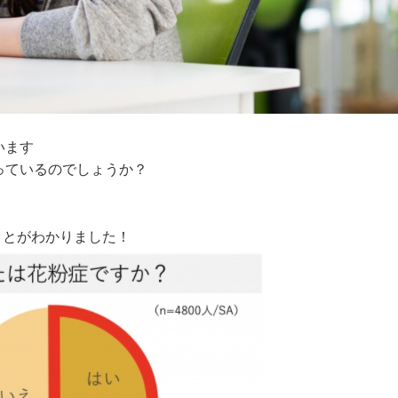
います
っているのでしょうか？
、
ことがわかりました！