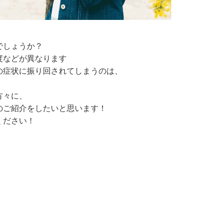
でしょうか？
度などが異なります
の症状に振り回されてしまうのは、
方々に、
のご紹介をしたいと思います！
ください！