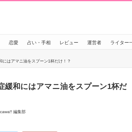
恋愛
占い・手相
レビュー
運営者
ライター
和にはアマニ油をスプーン1杯だけ！？
症緩和にはアマニ油をスプーン1杯だ
:cawa!! 編集部