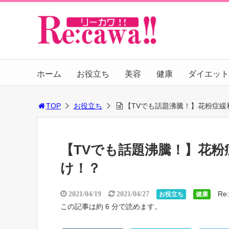
ホーム
お役立ち
美容
健康
ダイエット
TOP
お役立ち
【TVでも話題沸騰！】花粉症緩
【TVでも話題沸騰！】花粉
け！？
Re
2021/04/19
2021/04/27
お役立ち
健康
この記事は約 6 分で読めます。