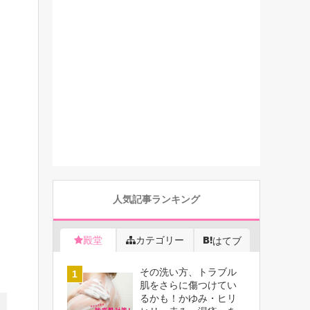
人気記事ランキング
殿堂
カテゴリー
はてブ
その洗い方、トラブル
肌をさらに傷つけてい
るかも！かゆみ・ヒリ