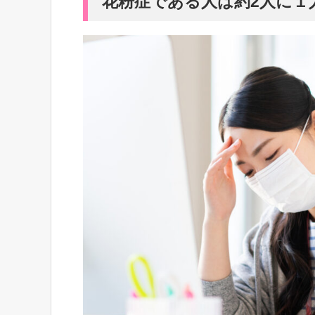
花粉症である人は約2人に１