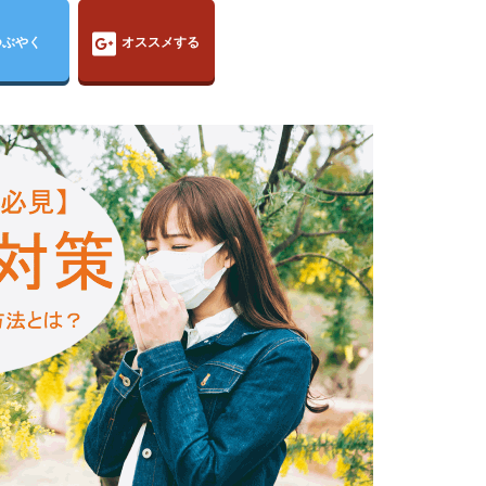
つぶやく
オススメする