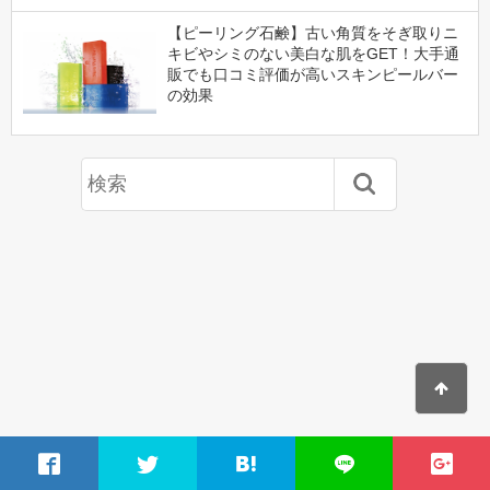
【ピーリング石鹸】古い角質をそぎ取りニ
キビやシミのない美白な肌をGET！大手通
販でも口コミ評価が高いスキンピールバー
の効果