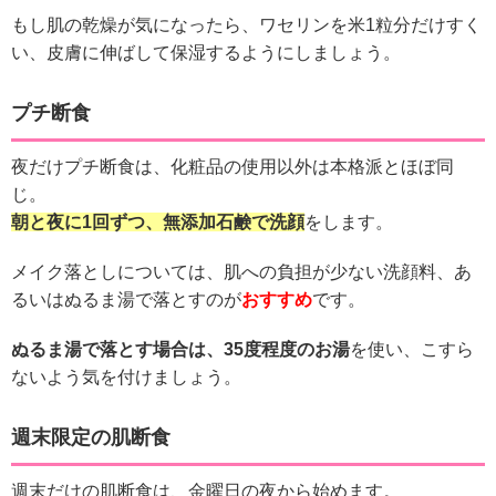
もし肌の乾燥が気になったら、ワセリンを米1粒分だけすく
い、皮膚に伸ばして保湿するようにしましょう。
プチ断食
夜だけプチ断食は、化粧品の使用以外は本格派とほぼ同
じ。
朝と夜に1回ずつ、無添加石鹸で洗顔
をします。
メイク落としについては、肌への負担が少ない洗顔料、あ
るいはぬるま湯で落とすのが
おすすめ
です。
ぬるま湯で落とす場合は、35度程度のお湯
を使い、こすら
ないよう気を付けましょう。
週末限定の肌断食
週末だけの肌断食は、金曜日の夜から始めます。