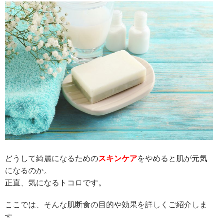
どうして綺麗になるための
スキンケア
をやめると肌が元気
になるのか。
正直、気になるトコロです。
ここでは、そんな肌断食の目的や効果を詳しくご紹介しま
す。