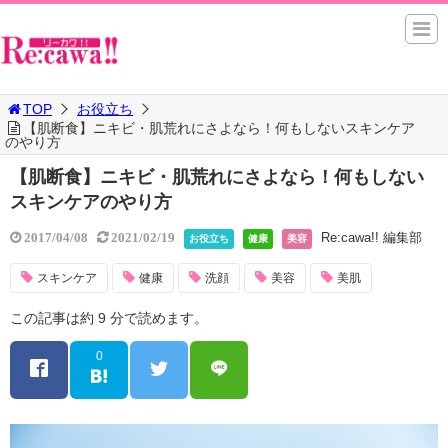
TOP
お役立ち
【肌断食】ニキビ・肌荒れにさよなら！何もしないスキンケア
のやり方
【肌断食】ニキビ・肌荒れにさよなら！何もしない
スキンケアのやり方
Re:cawa!! 編集部
2017/04/08
2021/02/19
お役立ち
健康
美容
スキンケア
健康
洗顔
美容
美肌
この記事は約 9 分で読めます。
0