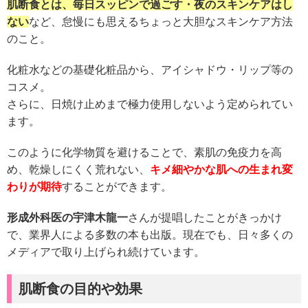
肌断食とは、毎日スッピンで過ごす・夜のスキンケアはし
ない
など、怠慢にも思えるちょっと大胆なスキンケア方法
のこと。
化粧水などの基礎化粧品から、アイシャドウ・リップ等の
コスメ。
さらに、日焼け止めまで極力使用しないよう定められてい
ます。
このように化学物質を避けることで、素肌の免疫力を高
め、乾燥しにくく荒れない、
キメ細やかな肌への生まれ変
わりが期待
することができます。
形成外科医の宇津木龍一
さんが提唱したことがきっかけ
で、業界人による多数の本も出版。現在でも、日々多くの
メディアで取り上げられ続けています。
肌断食の目的や効果