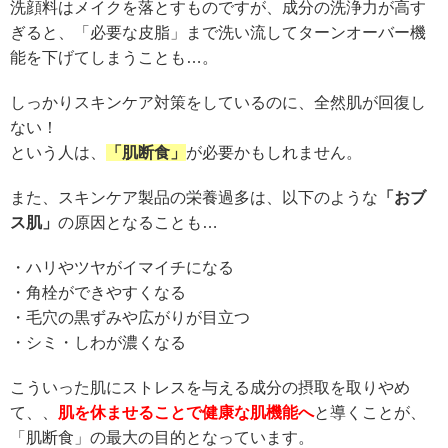
洗顔料はメイクを落とすものですが、成分の洗浄力が高す
ぎると、「必要な皮脂」まで洗い流してターンオーバー機
能を下げてしまうことも…。
しっかりスキンケア対策をしているのに、全然肌が回復し
ない！
という人は、
「肌断食」
が必要かもしれません。
また、スキンケア製品の栄養過多は、以下のような
「おブ
ス肌」
の原因となることも…
・ハリやツヤがイマイチになる
・角栓ができやすくなる
・毛穴の黒ずみや広がりが目立つ
・シミ・しわが濃くなる
こういった肌にストレスを与える成分の摂取を取りやめ
て、、
肌を休ませることで健康な肌機能へ
と導くことが、
「肌断食」の最大の目的となっています。