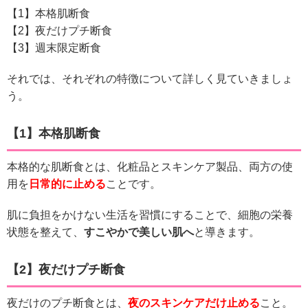
【1】本格肌断食
【2】夜だけプチ断食
【3】週末限定断食
それでは、それぞれの特徴について詳しく見ていきましょ
う。
【1】本格肌断食
本格的な肌断食とは、化粧品とスキンケア製品、両方の使
用を
日常的に止める
ことです。
肌に負担をかけない生活を習慣にすることで、細胞の栄養
状態を整えて、
すこやかで美しい肌へ
と導きます。
【2】夜だけプチ断食
夜だけのプチ断食とは、
夜のスキンケアだけ止める
こと。