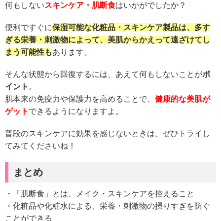
何もしない
スキンケア・肌断食
はいかがでしたか？
便利ですぐに
保湿可能な化粧品・スキンケア製品は、多す
ぎる栄養・刺激物によって、美肌からかえって遠ざけてし
まう可能性も
あります。
そんな状態から回復するには、あえて何もしないことが
ポ
イント
。
肌本来の免疫力や保護力を高めることで、
健康的な美肌が
ゲット
できるようになりますよ。
普段のスキンケアに効果を感じないときは、ぜひトライし
てみてくださいね！
まとめ
・「肌断食」とは、メイク・スキンケアを控えること
・化粧品や化粧水による、栄養・刺激物の摂りすぎを防ぐ
ことができる