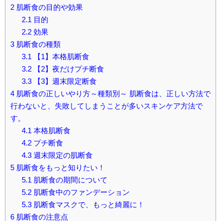
2
肌断食の目的や効果
2.1
目的
2.2
効果
3
肌断食の種類
3.1
【1】本格肌断食
3.2
【2】夜だけプチ断食
3.3
【3】週末限定断食
4
肌断食の正しいやり方～種類別～ 肌断食は、正しい方法で
行わないと、失敗してしまうことが多いスキンケア方法で
す。
4.1
本格肌断食
4.2
プチ断食
4.3
週末限定の肌断食
5
肌断食をもっと知りたい！
5.1
肌断食の期間について
5.2
肌断食中のファンデーション
5.3
肌断食マスクで、もっと綺麗に！
6
肌断食の注意点