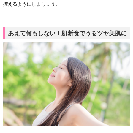
控える
ようにしましょう。
あえて何もしない！肌断食でうるツヤ美肌に