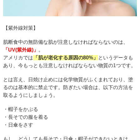
【紫外線対策】
肌断食中の無防備な肌が注意しなければならないのは、
「UV(紫外線)」
。
アメリカでは
「肌が老化する原因の80%」
というデータも
あり、今もっとも注意しなければならない物質の1つです。
とは言え、日焼け止めには化学物質がふくまれており、塗
るのは基本的に禁止です。防ぎたい場合は、以下の方法を
取るようにしましょう。
・帽子をかぶる
・長そでの服を着る
・日傘をさす
もし、どうしても長そで・日傘・帽子ができないときは、