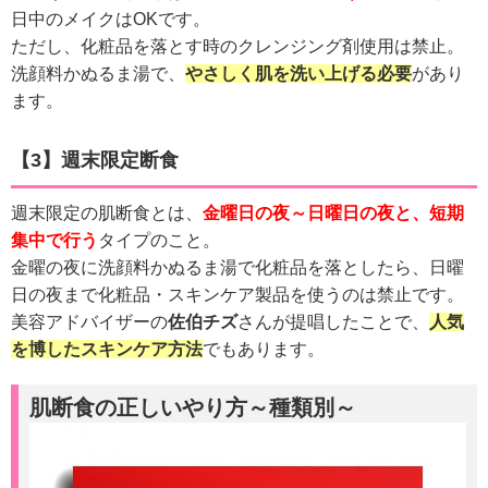
日中のメイクはOKです。
ただし、化粧品を落とす時のクレンジング剤使用は禁止。
洗顔料かぬるま湯で、
やさしく肌を洗い上げる必要
があり
ます。
【3】週末限定断食
週末限定の肌断食とは、
金曜日の夜～日曜日の夜と、短期
集中で行う
タイプのこと。
金曜の夜に洗顔料かぬるま湯で化粧品を落としたら、日曜
日の夜まで化粧品・スキンケア製品を使うのは禁止です。
美容アドバイザーの
佐伯チズ
さんが提唱したことで、
人気
を博したスキンケア方法
でもあります。
肌断食の正しいやり方～種類別～