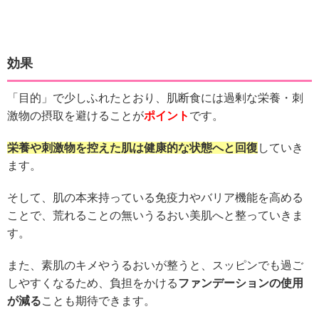
効果
「目的」で少しふれたとおり、肌断食には過剰な栄養・刺
激物の摂取を避けることが
ポイント
です。
栄養や刺激物を控えた肌は健康的な状態へと回復
していき
ます。
そして、肌の本来持っている免疫力やバリア機能を高める
ことで、荒れることの無いうるおい美肌へと整っていきま
す。
また、素肌のキメやうるおいが整うと、スッピンでも過ご
しやすくなるため、負担をかける
ファンデーションの使用
が減る
ことも期待できます。