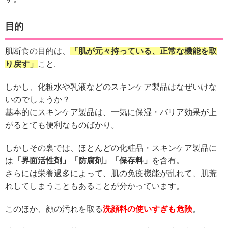
目的
肌断食の目的は、
「肌が元々持っている、正常な機能を取
り戻す」
こと.
しかし、化粧水や乳液などのスキンケア製品はなぜいけな
いのでしょうか？
基本的にスキンケア製品は、一気に保湿・バリア効果が上
がるとても便利なものばかり。
しかしその裏では、ほとんどの化粧品・スキンケア製品に
は
「界面活性剤」「防腐剤」「保存料」
を含有。
さらには栄養過多によって、肌の免疫機能が乱れて、肌荒
れしてしまうこともあることが分かっています。
このほか、顔の汚れを取る
洗顔料の使いすぎも危険
。