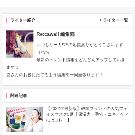
ライター紹介
ライター一覧
Re:cawa!! 編集部
いつもリーカワ!!の応援ありがとうございます
（≧∇≦/
最新のトレンド情報をどんどんアップしていき
ます☆
皆さんのお役にたてるよう編集部一同頑張ります！
関連記事
【2022年最新版】韓国ブランドの人気フェ
イスマスク5選【保湿力・毛穴・ニキビケア
にはコレ！】