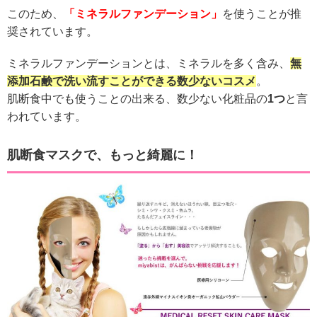
このため、
「ミネラルファンデーション」
を使うことが推
奨されています。
ミネラルファンデーションとは、ミネラルを多く含み、
無
添加石鹸で洗い流すことができる数少ないコスメ
。
肌断食中でも使うことの出来る、数少ない化粧品の
1つ
と言
われています。
肌断食マスクで、もっと綺麗に！