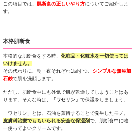
この項目では、
肌断食の正しいやり方
についてご紹介しま
す。
本格肌断食
本格的な肌断食をする時、
化粧品・化粧水を一切使っては
いけません。
その代わりに、朝・夜それぞれ1回ずつ、
シンプルな無添加
石鹸
で肌を洗顔します。
ただし、肌断食中にも外気で肌が乾燥してしまうことはあ
ります。そんな時は、
「ワセリン」
で保湿をしましょう。
「ワセリン」とは、石油を蒸留することで発生したモノ。
皮膚科治療でもちいられる安全な保湿剤
で、肌断食中に唯
一使ってよいクリームです。