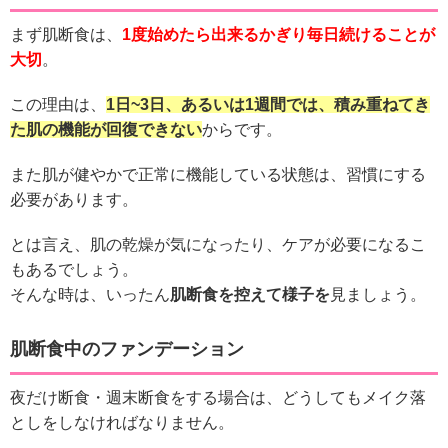
まず肌断食は、
1度始めたら出来るかぎり毎日続けることが
大切
。
この理由は、
1日~3日、あるいは1週間では、積み重ねてき
た肌の機能が回復できない
からです。
また肌が健やかで正常に機能している状態は、習慣にする
必要があります。
とは言え、肌の乾燥が気になったり、ケアが必要になるこ
もあるでしょう。
そんな時は、いったん
肌断食を控えて様子を
見ましょう。
肌断食中のファンデーション
夜だけ断食・週末断食をする場合は、どうしてもメイク落
としをしなければなりません。