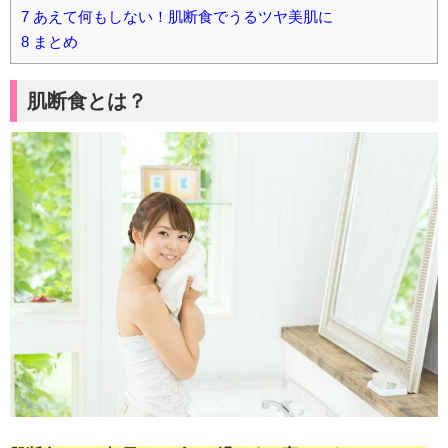
7
あえて何もしない！肌断食でうるツヤ美肌に
8
まとめ
肌断食とは？