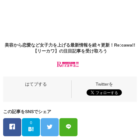
美容から恋愛など女子力を上げる最新情報を続々更新！Re:cawa!!
【リーカワ】の
注目記事
を受け取ろう
この記事をSNSでシェア
0