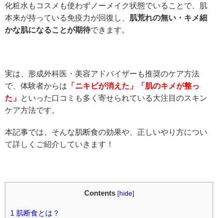
化粧水もコスメも使わずノーメイク状態でいることで、肌
本来が持っている免疫力が回復し、
肌荒れの無い・キメ細
かな肌になることが期待
できます。
実は、形成外科医・美容アドバイザーも推奨のケア方法
で、体験者からは
「ニキビが消えた」「肌のキメが整っ
た」
といった口コミも多く寄せられている大注目のスキン
ケア方法です。
本記事では、そんな肌断食の効果や、正しいやり方につい
て詳しくご紹介していきます！
Contents
[
hide
]
1
肌断食とは？